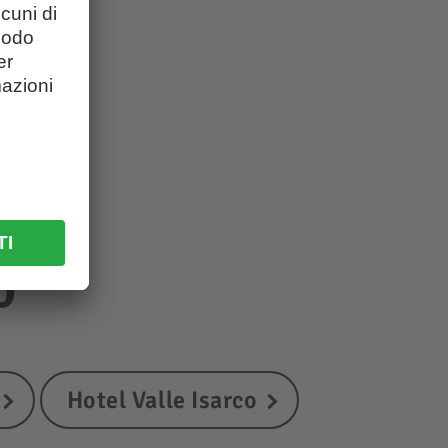
o
Hotel Valle Isarco