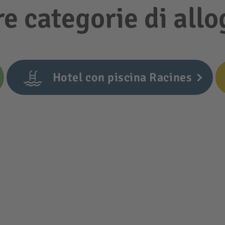
re categorie di all
Hotel con piscina Racines