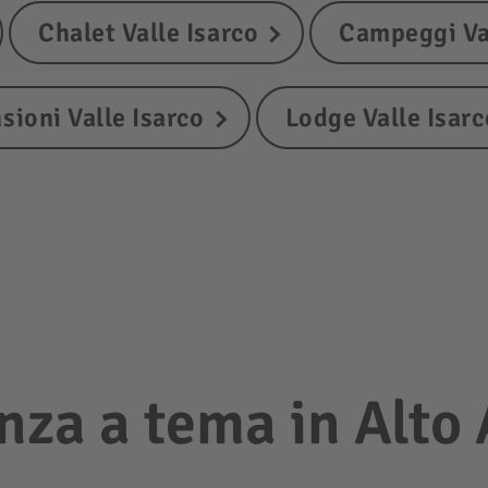
Chalet Valle Isarco
Campeggi Val
sioni Valle Isarco
Lodge Valle Isarc
nza a tema in Alto