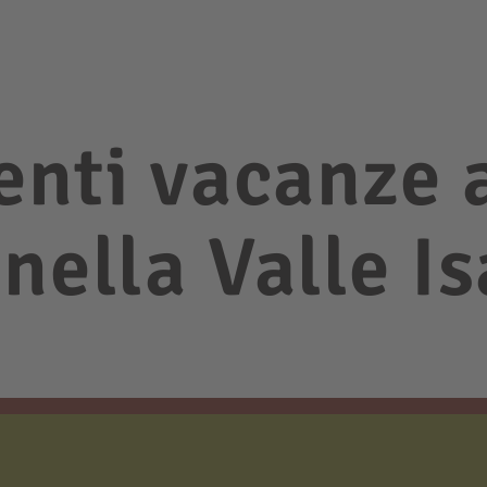
nti vacanze 
nella Valle I