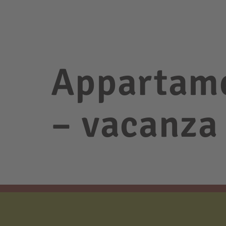
Appartame
– vacanza 