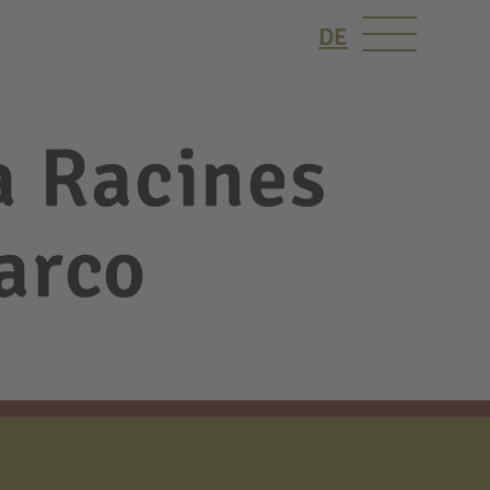
DE
a Racines
sarco