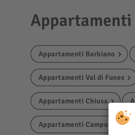
Appartamenti i
Appartamenti Barbiano
Appartamenti Val di Funes
Appartamenti Chiusa
A
Appartamenti Campo di Tren