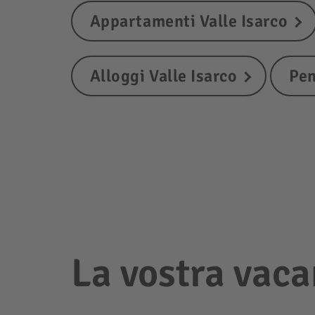
Appartamenti Valle Isarco
Alloggi Valle Isarco
Pen
La vostra vaca