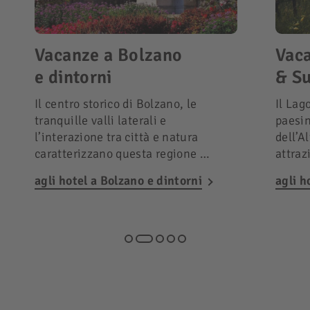
Vacanze a Bolzano
Vaca
e dintorni
& Su
Il centro storico di Bolzano, le
Il Lag
tranquille valli laterali e
paesin
l’interazione tra città e natura
dell’A
caratterizzano questa regione …
attraz
agli hotel a Bolzano e dintorni
agli h