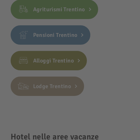
Agriturismi Trentino
Pensioni Trentino
Alloggi Trentino
Lodge Trentino
Hotel nelle aree vacanze