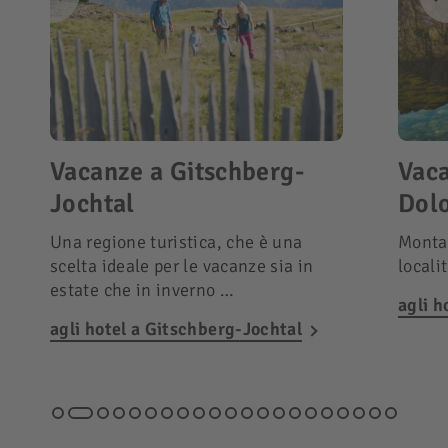
Vacanze a Gitschberg-
Vaca
Jochtal
Dolo
Una regione turistica, che è una
Monta
scelta ideale per le vacanze sia in
locali
estate che in inverno …
agli h
agli hotel a Gitschberg-Jochtal