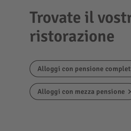
Trovate il vost
ristorazione
Alloggi con pensione comple
Alloggi con mezza pensione