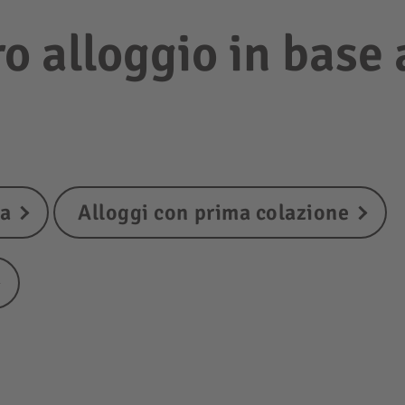
ro alloggio in base 
ta
Alloggi con prima colazione