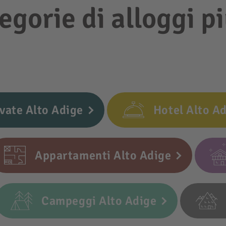
egorie di alloggi p
vate Alto Adige
Hotel Alto A
Appartamenti Alto Adige
Campeggi Alto Adige