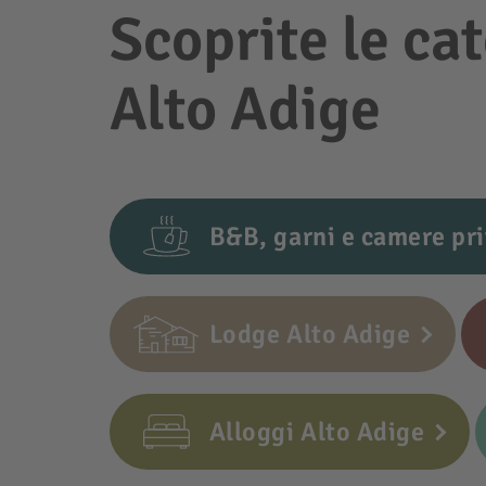
Scoprite le cat
Alto Adige
B&B, garni e camere pri
Lodge Alto Adige
Alloggi Alto Adige