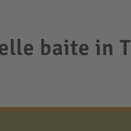
elle baite in 
e