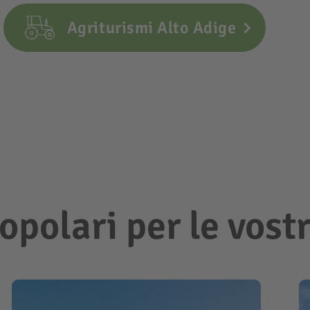
Agriturismi Alto Adige
opolari per le vost