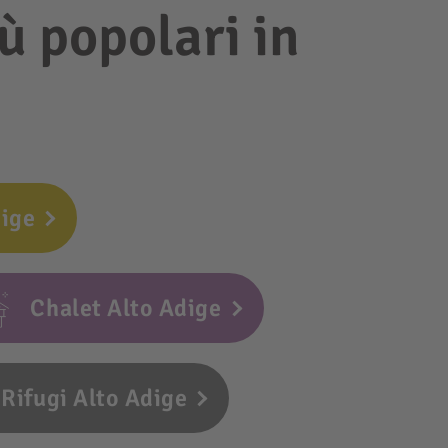
iù popolari in
dige
Chalet Alto Adige
Rifugi Alto Adige