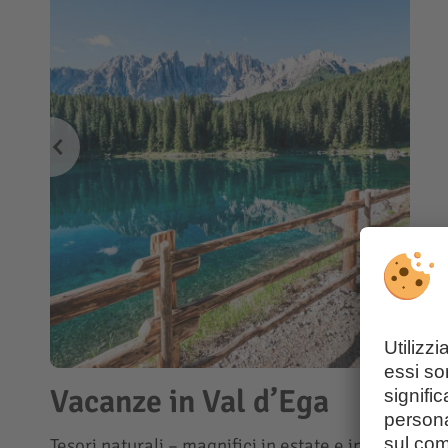
Vacanze in Val d’Ega
Tesori naturali – magnifici in estate e in