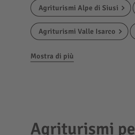
Agriturismi Alpe di Siusi
Agriturismi Valle Isarco
Mostra di più
Agriturismi pe