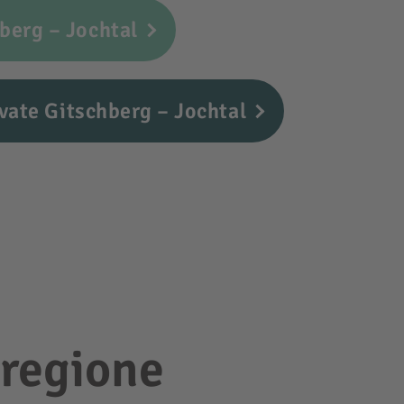
berg – Jochtal
vate Gitschberg – Jochtal
 regione