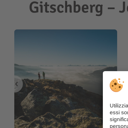
Gitschberg – J