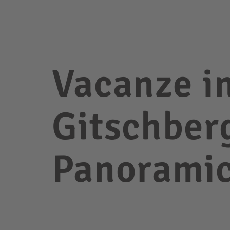
Vacanze i
Gitschberg
Panoramic