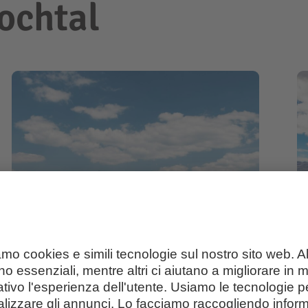
ochtal