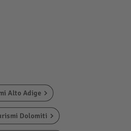
mi Alto Adige
urismi Dolomiti