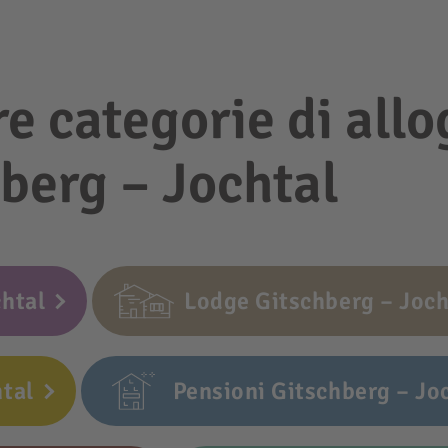
re categorie di allo
berg – Jochtal
chtal
Lodge Gitschberg – Joch
htal
Pensioni Gitschberg – Jo