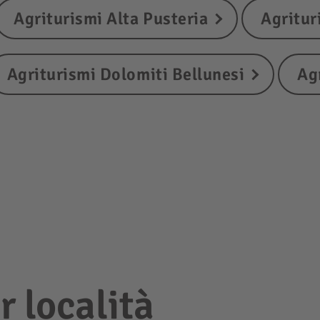
Agriturismi Alta Pusteria
Agritur
Agriturismi Dolomiti Bellunesi
Ag
r località