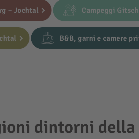
g – Jochtal
Campeggi Gitsch
chtal
B&B, garni e camere pri
gioni dintorni della