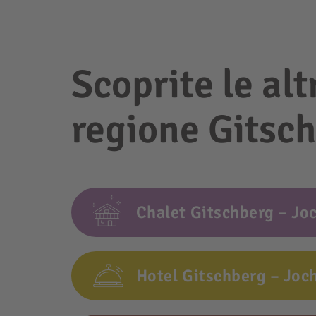
Scoprite le alt
regione Gitsch
Chalet Gitschberg – Jo
Hotel Gitschberg – Joc