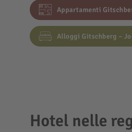
Appartamenti Gitschber
Alloggi Gitschberg – Jo
Hotel nelle re