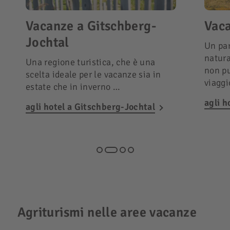
Vacanze a Gitschberg-
Vaca
Jochtal
Un par
natura
Una regione turistica, che è una
non pu
scelta ideale per le vacanze sia in
viagg
estate che in inverno …
agli h
agli hotel a Gitschberg-Jochtal
Agriturismi nelle aree vacanze