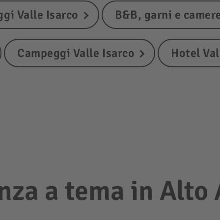
ggi Valle Isarco
B&B, garni e camere
Campeggi Valle Isarco
Hotel Val
nza a tema in Alto