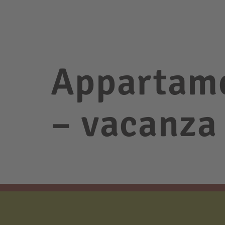
Appartame
– vacanza 