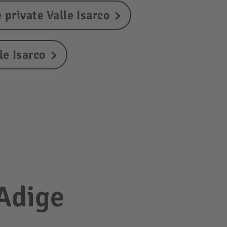
 private Valle Isarco
le Isarco
 Adige