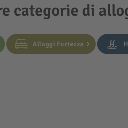
re categorie di all
Alloggi Fortezza
H