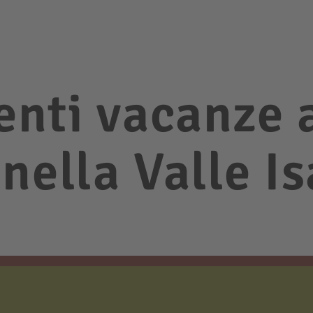
nti vacanze 
nella Valle I