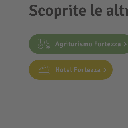
Scoprite le alt
Agriturismo Fortezza
Hotel Fortezza