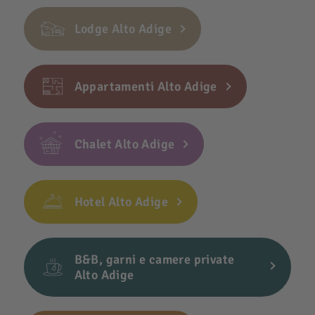
Lodge Alto Adige
Appartamenti Alto Adige
Chalet Alto Adige
Hotel Alto Adige
B&B, garni e camere private
Alto Adige