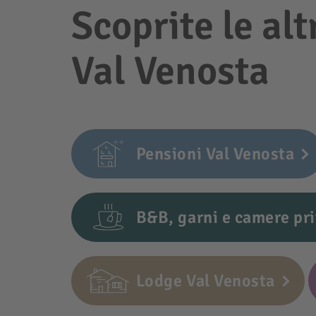
Scoprite le alt
Val Venosta
Pensioni Val Venosta
B&B, garni e camere pri
Lodge Val Venosta