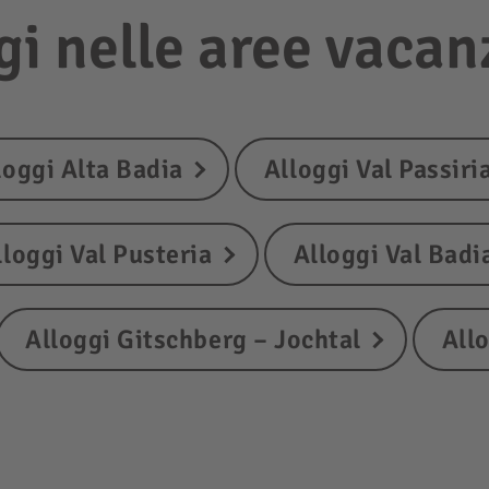
ggi nelle aree vacan
loggi Alta Badia
Alloggi Val Passiri
lloggi Val Pusteria
Alloggi Val Badi
Alloggi Gitschberg – Jochtal
All