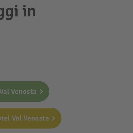
ggi in
 Val Venosta
tel Val Venosta