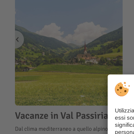
Vacanze in Val Passiria
Dal clima mediterraneo a quello alpino nel