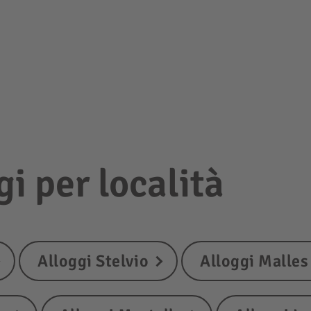
gi per località
Alloggi Stelvio
Alloggi Malles