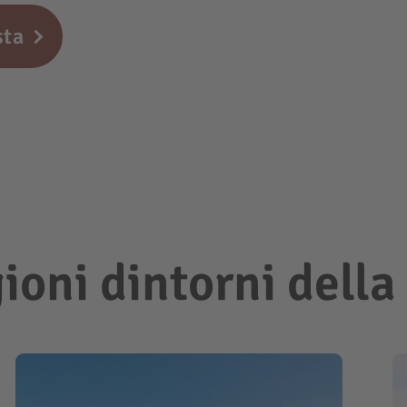
sta
gioni dintorni dell