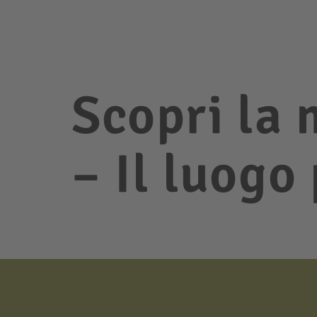
Scopri la 
– Il luogo