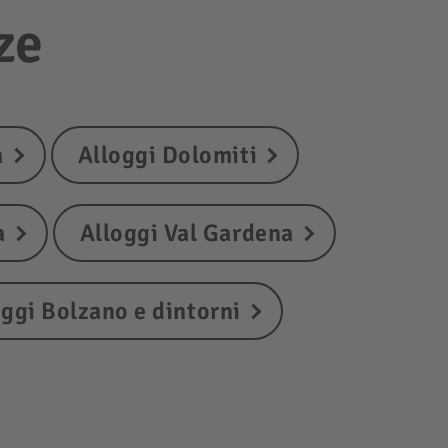
ze
a
Alloggi Dolomiti
a
Alloggi Val Gardena
oggi Bolzano e dintorni