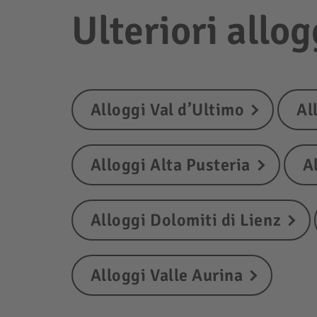
Ulteriori allo
Alloggi Val d’Ultimo
Al
Alloggi Alta Pusteria
A
Alloggi Dolomiti di Lienz
Alloggi Valle Aurina