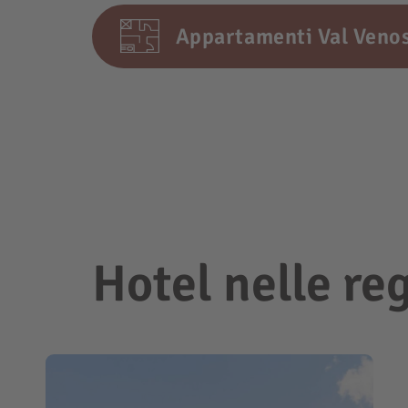
Appartamenti Val Veno
Hotel nelle re