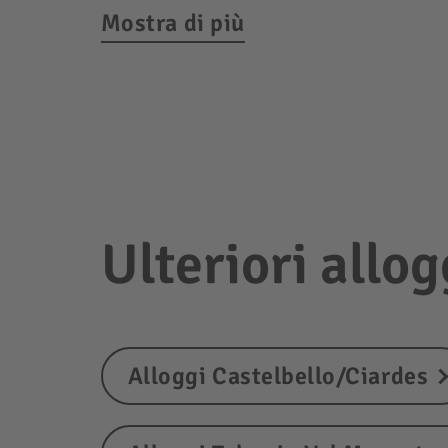
Mostra di più
Ulteriori allog
Alloggi Castelbello/Ciardes