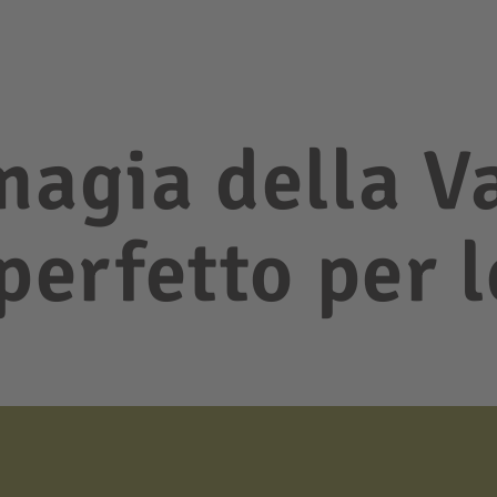
magia della V
 perfetto per 