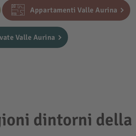
Appartamenti Valle Aurina
vate Valle Aurina
gioni dintorni della