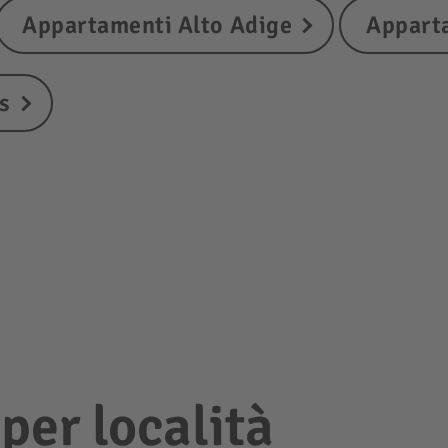
Appartamenti Alto Adige
Appart
s
per località