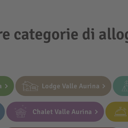
re categorie di allo
a
Lodge Valle Aurina
Chalet Valle Aurina