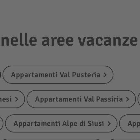
nelle aree vacanze
Appartamenti Val Pusteria
nesi
Appartamenti Val Passiria
Appartamenti Alpe di Siusi
App