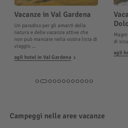
Vacanze in Val Gardena
Vaca
Dolo
Un paradiso per gli amanti della
natura e delle vacanze attive che
Magnif
non può mancare nella vostra lista di
di sic
viaggio …
agli h
agli hotel in Val Gardena
Campeggi nelle aree vacanze