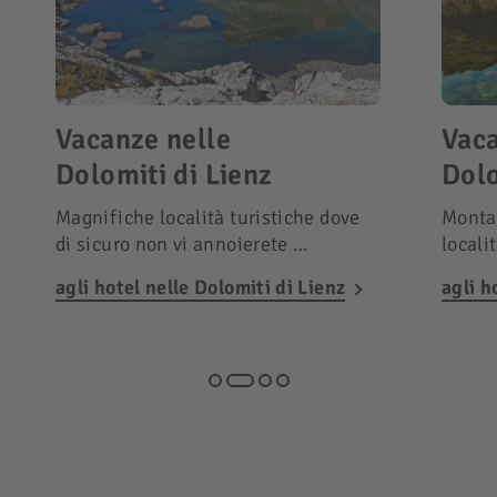
Vacanze nelle
Vaca
Dolomiti di Lienz
Dolo
Magnifiche località turistiche dove
Monta
di sicuro non vi annoierete …
locali
agli hotel nelle Dolomiti di Lienz
agli h