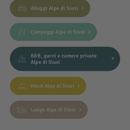
Alloggi Alpe di Siusi
Campeggi Alpe di Siusi
B&B, garni e camere private
Alpe di Siusi
Hotel Alpe di Siusi
Lodge Alpe di Siusi