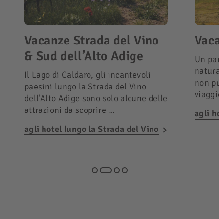
Vacanze Strada del Vino
Vaca
& Sud dell’Alto Adige
Un par
natura
Il Lago di Caldaro, gli incantevoli
non pu
paesini lungo la Strada del Vino
viagg
dell’Alto Adige sono solo alcune delle
attrazioni da scoprire …
agli h
agli hotel lungo la Strada del Vino