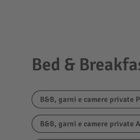
Bed & Breakfas
B&B, garni e camere private 
B&B, garni e camere private 