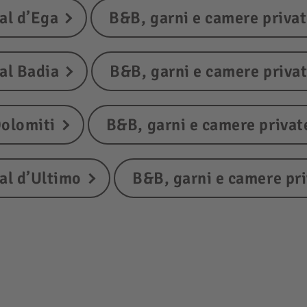
al d’Ega
B&B, garni e camere privat
al Badia
B&B, garni e camere priva
Dolomiti
B&B, garni e camere privat
al d’Ultimo
B&B, garni e camere pri