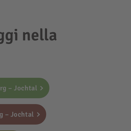
ggi nella
rg – Jochtal
g – Jochtal