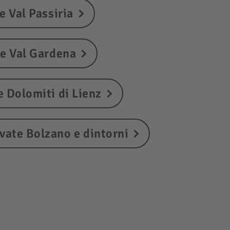
e Val Passiria
te Val Gardena
e Dolomiti di Lienz
vate Bolzano e dintorni