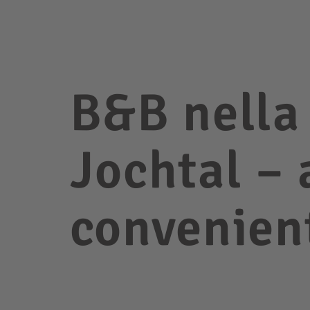
B&B nella
Jochtal – 
convenien