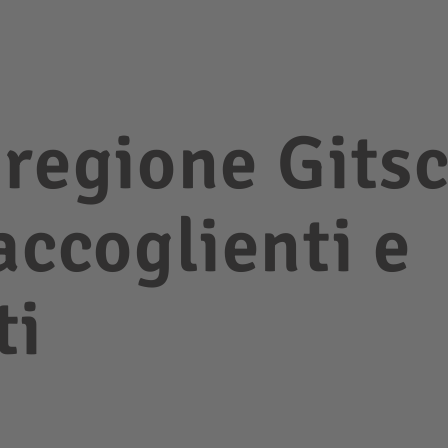
 regione Gits
accoglienti e
ti