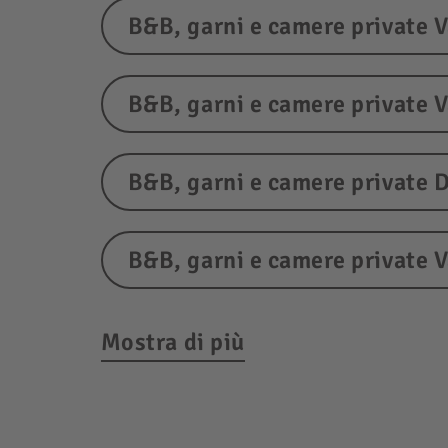
B&B, garni e camere private V
B&B, garni e camere private V
B&B, garni e camere private 
B&B, garni e camere private V
Mostra di più