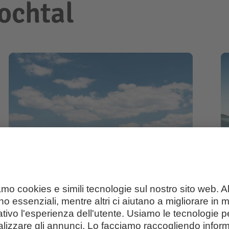
ochtal