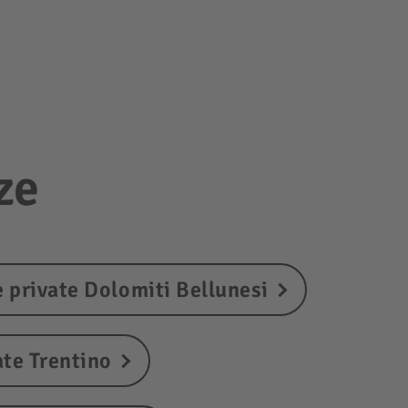
ze
 private Dolomiti Bellunesi
ate Trentino