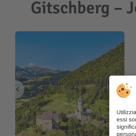
Gitschberg – J