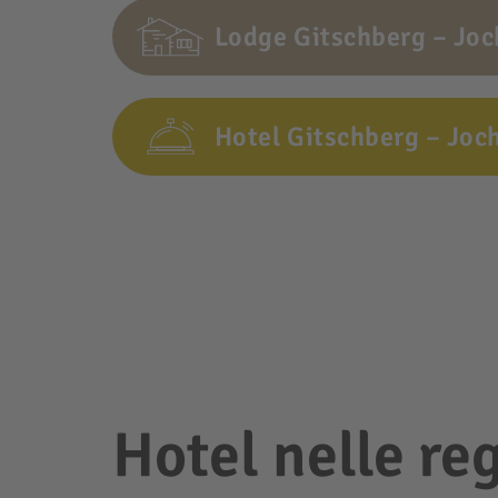
Lodge Gitschberg – Joc
Hotel Gitschberg – Joc
Hotel nelle re