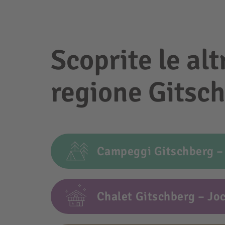
Scoprite le alt
regione Gitsch
Campeggi Gitschberg –
Chalet Gitschberg – Jo