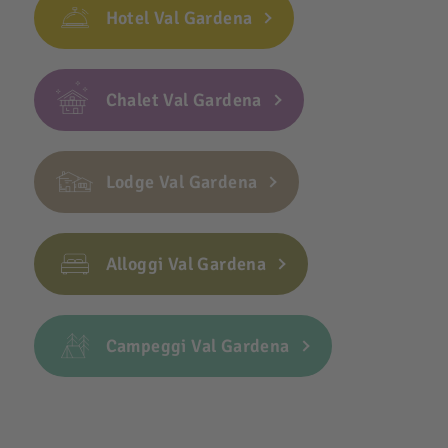
Hotel Val Gardena
Chalet Val Gardena
Lodge Val Gardena
Alloggi Val Gardena
Campeggi Val Gardena