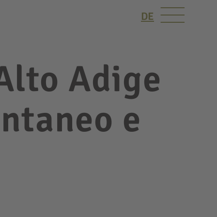
DE
Alto Adige
ontaneo e