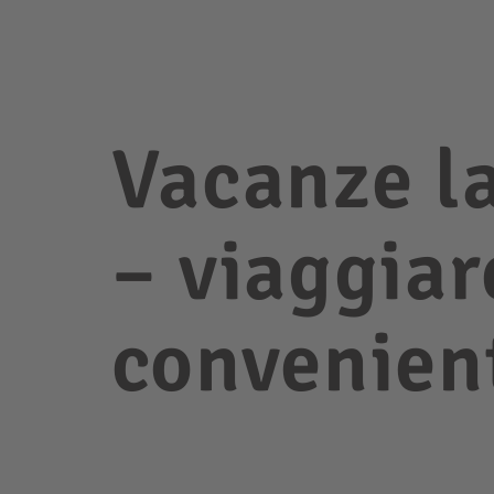
Vacanze la
– viaggia
convenien