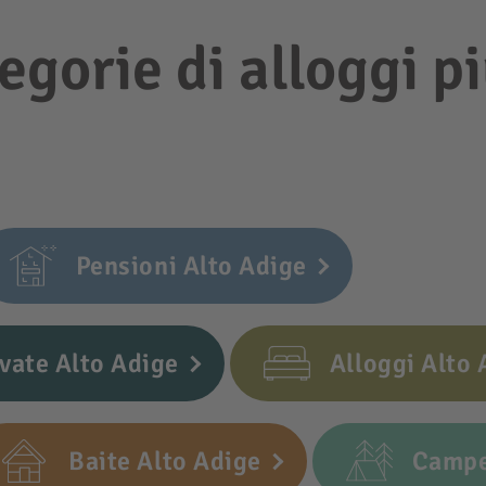
egorie di alloggi p
Pensioni Alto Adige
vate Alto Adige
Alloggi Alto 
Baite Alto Adige
Campe