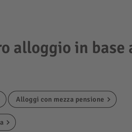
ro alloggio in base 
Alloggi con mezza pensione
ta