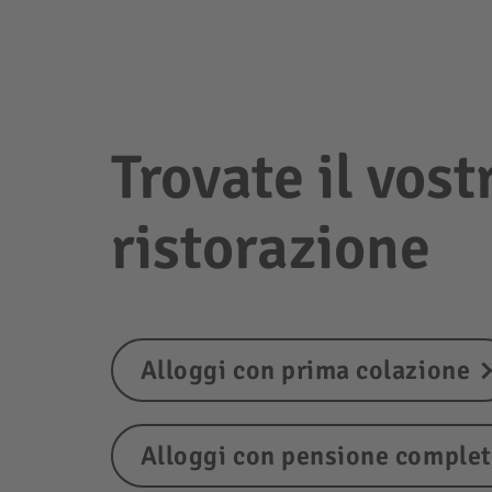
Trovate il vost
ristorazione
Alloggi con prima colazione
Alloggi con pensione comple