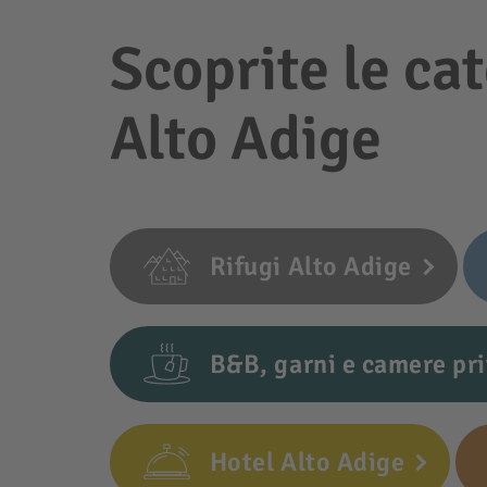
Scoprite le cat
Alto Adige
Rifugi Alto Adige
B&B, garni e camere pri
Hotel Alto Adige