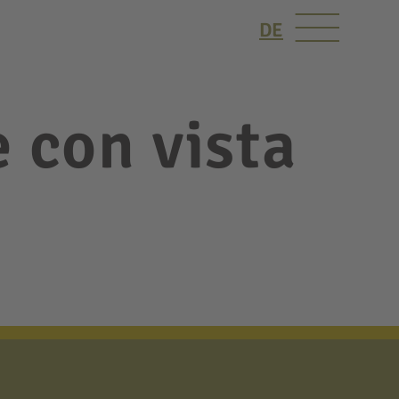
DE
 con vista