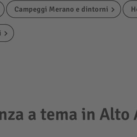
Campeggi Merano e dintorni
H
i
nza a tema in Alto