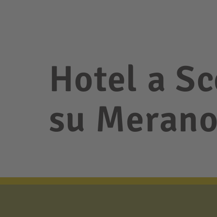
Hotel a Sc
su Meran