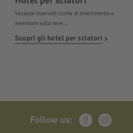
Hotel per sciatori
Vacanze invernali ricche di divertimento e
avventure sulla neve …
Scopri gli hotel per sciatori
Follow us: