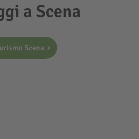
oggi a Scena
turismo Scena