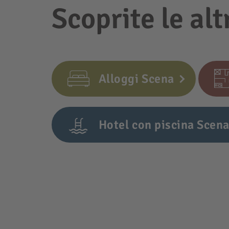
Scoprite le alt
Alloggi Scena
Hotel con piscina Scen