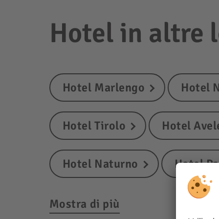
Hotel in altre 
Hotel Marlengo
Hotel 
Hotel Tirolo
Hotel Ave
Hotel Naturno
Hotel Pa
Mostra di più