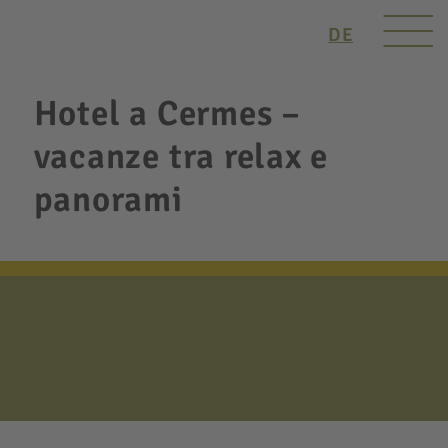
DE
Hotel a Cermes –
vacanze tra relax e
panorami