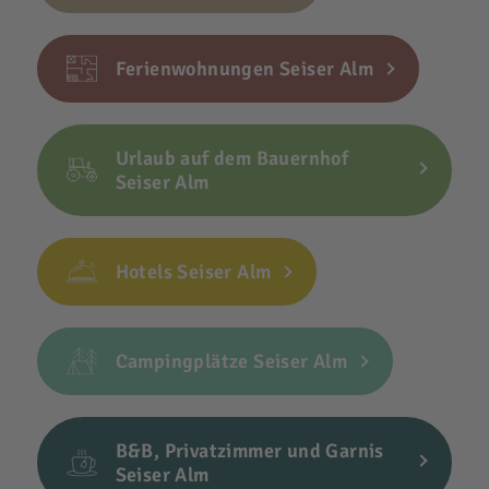
Ferienwohnungen Seiser Alm
Urlaub auf dem Bauernhof
Seiser Alm
Hotels Seiser Alm
Campingplätze Seiser Alm
B&B, Privatzimmer und Garnis
Seiser Alm