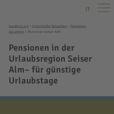
IT
Suedtirol.org
>
Unterkünfte Dolomiten
>
Pensionen
Dolomiten
>
Pensionen Seiser Alm
Pensionen in der
Urlaubsregion Seiser
Alm– für günstige
Urlaubstage