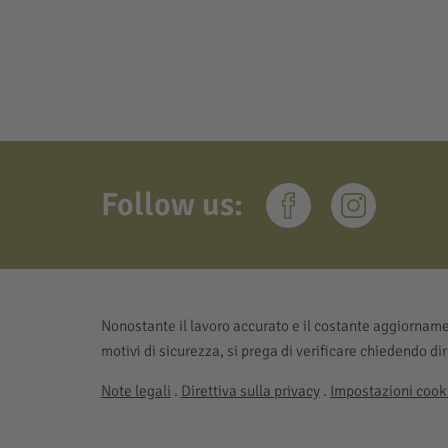
Follow us:
Nonostante il lavoro accurato e il costante aggiornamen
motivi di sicurezza, si prega di verificare chiedendo di
Note legali
.
Direttiva sulla privacy
.
Impostazioni cooki