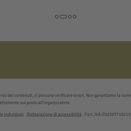
to dei contenuti, si possono verificare errori. Non garantiamo la corre
rettamente sul posto all’organizzatore.
e individuali
.
Dichiarazione di accessibilità
. Part. IVA IT02365710215