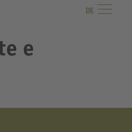
DE
te e