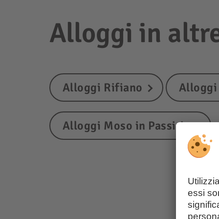
Alloggi in altr
Alloggi Rifiano
Alloggi
Alloggi Moso in Passiria