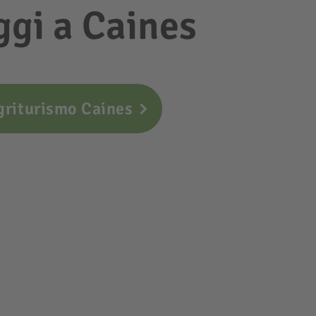
oggi a Caines
griturismo Caines