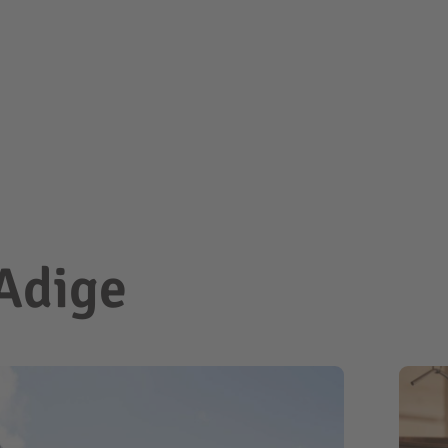
 Adige