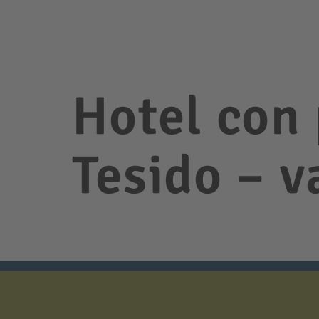
Hotel con
Tesido – 