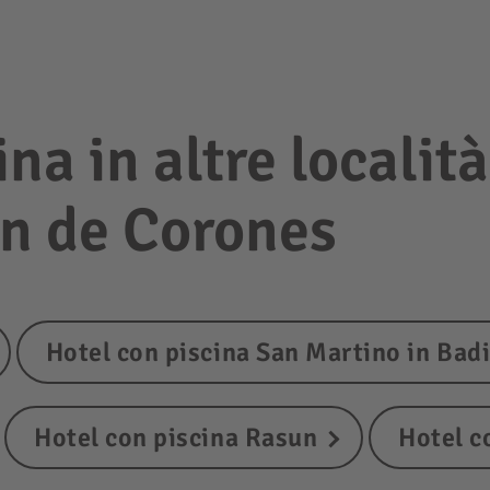
na in altre località
an de Corones
Hotel con piscina San Martino in Bad
Hotel con piscina Rasun
Hotel c