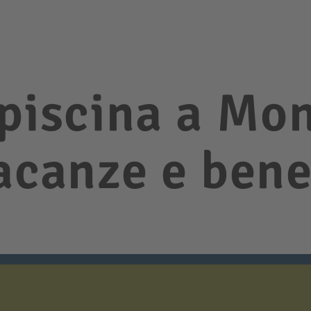
 piscina a Mo
vacanze e ben