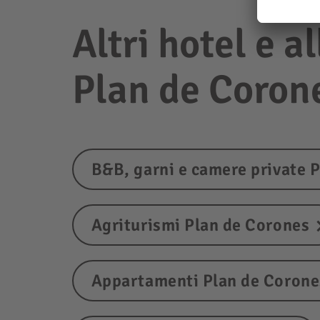
Altri hotel e a
Plan de Coron
B&B, garni e camere private 
Agriturismi Plan de Corones
Appartamenti Plan de Corone