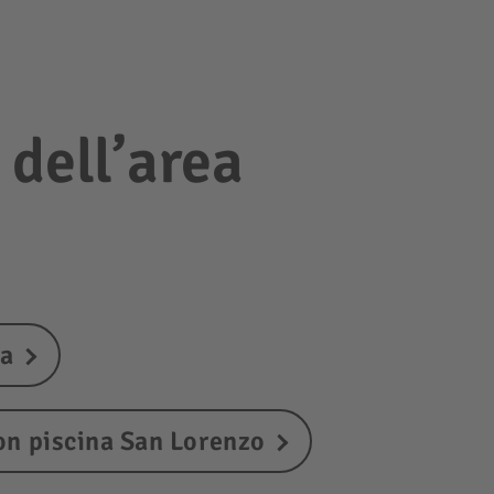
 dell’area
ia
on piscina San Lorenzo