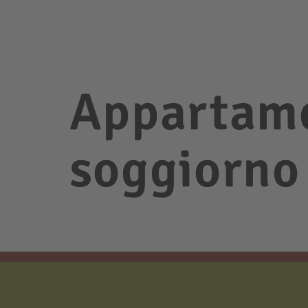
Appartame
soggiorno 