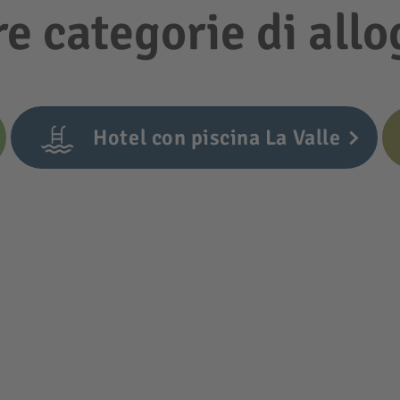
re categorie di allo
Hotel con piscina La Valle