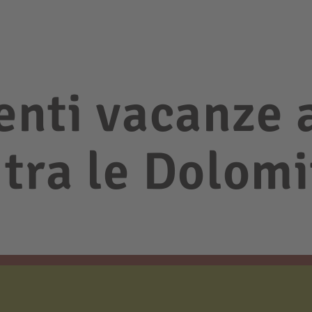
nti vacanze a
tra le Dolomi