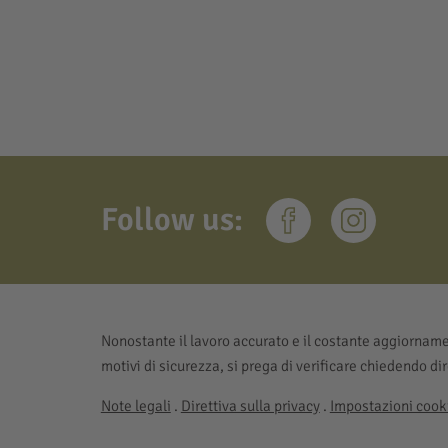
Follow us:
Nonostante il lavoro accurato e il costante aggiornamen
motivi di sicurezza, si prega di verificare chiedendo di
Note legali
.
Direttiva sulla privacy
.
Impostazioni cooki