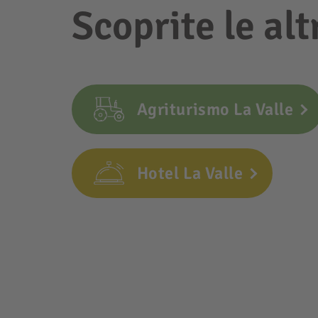
Scoprite le alt
Agriturismo La Valle
Hotel La Valle