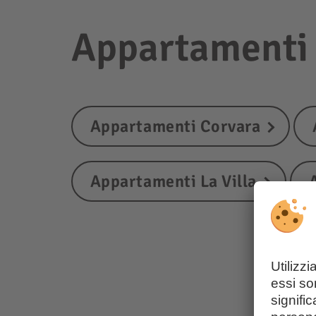
Appartamenti i
Appartamenti Corvara
Appartamenti La Villa