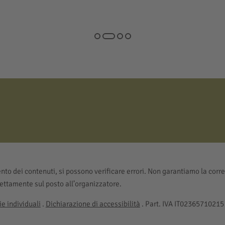
to dei contenuti, si possono verificare errori. Non garantiamo la corre
rettamente sul posto all’organizzatore.
e individuali
.
Dichiarazione di accessibilità
. Part. IVA IT02365710215