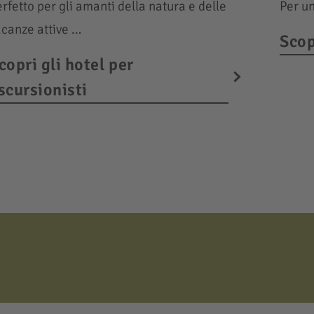
rfetto per gli amanti della natura e delle
Per un
acanze attive …
Scop
copri gli hotel per
scursionisti