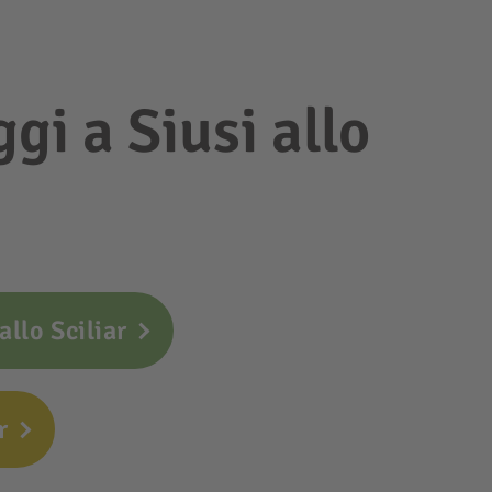
ggi a Siusi allo
allo Sciliar
r