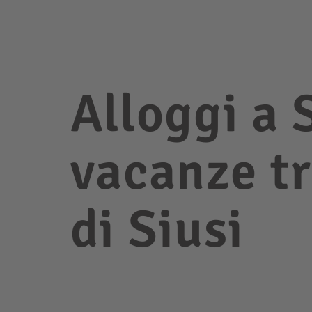
Alloggi a S
vacanze tr
di Siusi