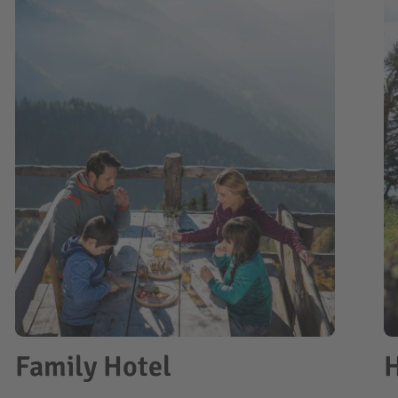
Family Hotel
H