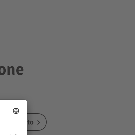
ione
Castelrotto