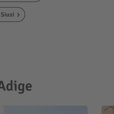
 Siusi
 Adige