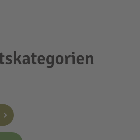
tskategorien
s