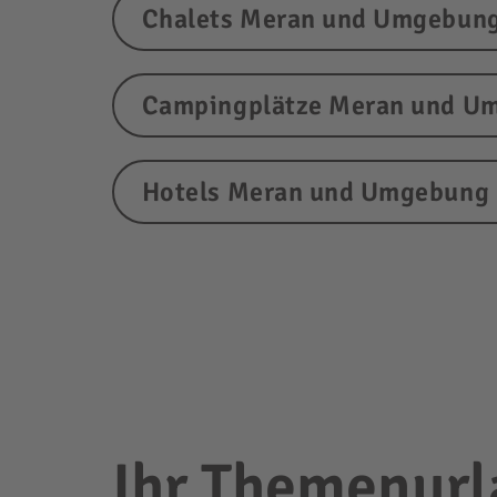
Chalets Meran und Umgebun
Campingplätze Meran und U
Hotels Meran und Umgebung
Ihr Themenurla