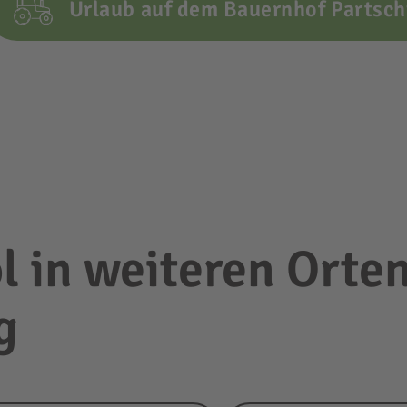
Urlaub auf dem Bauernhof Partsch
l in weiteren Orte
g