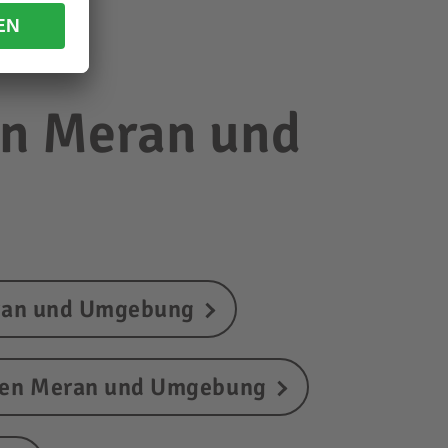
in Meran und
ran und Umgebung
en Meran und Umgebung