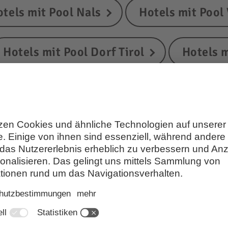
tels mit Pool Nals
Hotels mit Pool
Hotels mit Pool Dorf Tirol
Hotels 
Hotels mit Pool Plaus
Hotels mit
Hotels mit Pool Schnalstal
Hotels