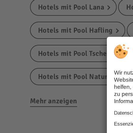
Hotels mit Pool Lana
Ho
Hotels mit Pool Hafling
Hotels mit Pool Tscherms
Hotels mit Pool Naturns
Mehr anzeigen