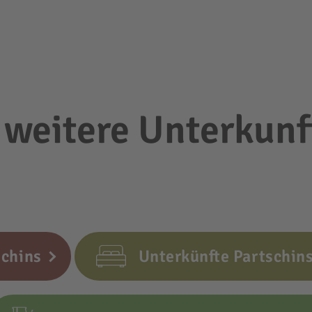
 weitere Unterkunf
chins
Unterkünfte Partschin