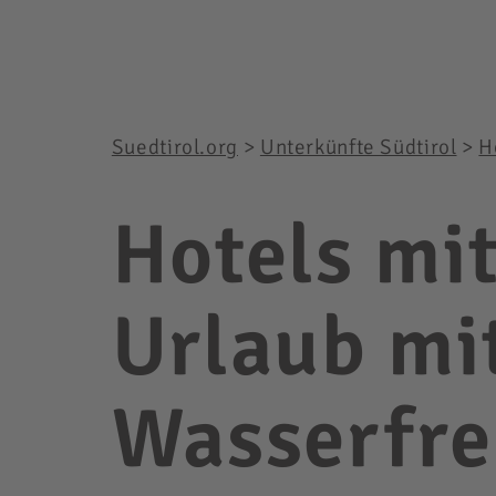
Suedtirol.org
>
Unterkünfte Südtirol
>
H
Hotels mit
Urlaub mi
Wasserfr