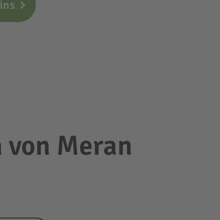
ins
n von Meran