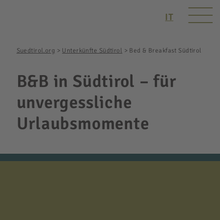
IT
Suedtirol.org
>
Unterkünfte Südtirol
>
Bed & Breakfast Südtirol
B&B in Südtirol – für
unvergessliche
Urlaubsmomente