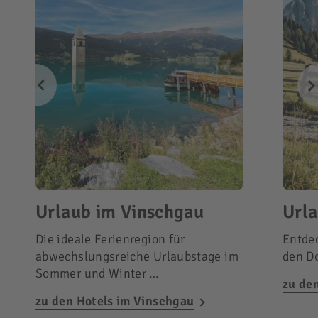
Urlaub im Vinschgau
Urla
Die ideale Ferienregion für
Entdec
abwechslungsreiche Urlaubstage im
den D
Sommer und Winter …
zu de
zu den Hotels im Vinschgau