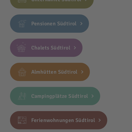
Pensionen Südtirol
Chalets Südtirol
Almhütten Südtirol
Campingplätze Südtirol
Ferienwohnungen Südtirol