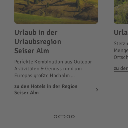
Urlaub in der
Urla
Urlaubsregion
Sterzi
Seiser Alm
Menge
Ortsc
Perfekte Kombination aus Outdoor-
zu den
Aktivitäten & Genuss rund um
Europas größte Hochalm …
zu den Hotels in der Region
Seiser Alm