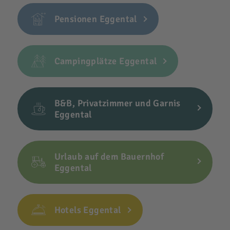
Pensionen Eggental
Campingplätze Eggental
B&B, Privatzimmer und Garnis
Eggental
Urlaub auf dem Bauernhof
Eggental
Hotels Eggental