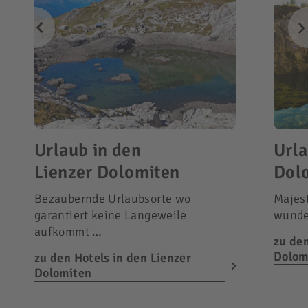
Urlaub in den
Urla
Lienzer Dolomiten
Dol
Bezaubernde Urlaubsorte wo
Majes
garantiert keine Langeweile
wunde
aufkommt …
zu den
Dolom
zu den Hotels in den Lienzer
Dolomiten