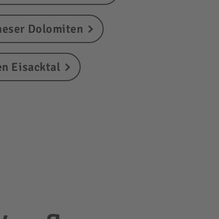
neser Dolomiten
n Eisacktal