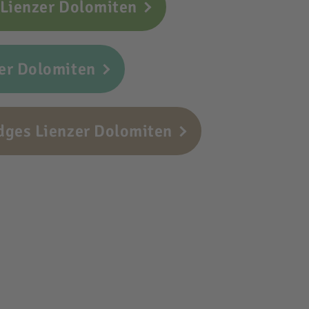
 Lienzer Dolomiten
er Dolomiten
dges Lienzer Dolomiten