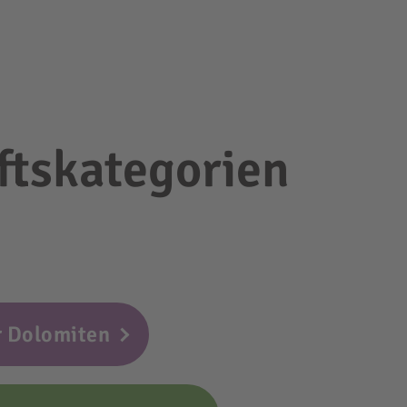
ftskategorien
r Dolomiten