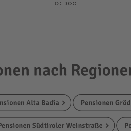
onen nach Regione
nsionen Alta Badia
Pensionen Grö
Pensionen Südtiroler Weinstraße
P