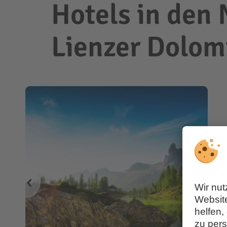
Hotels in den
Lienzer Dolom