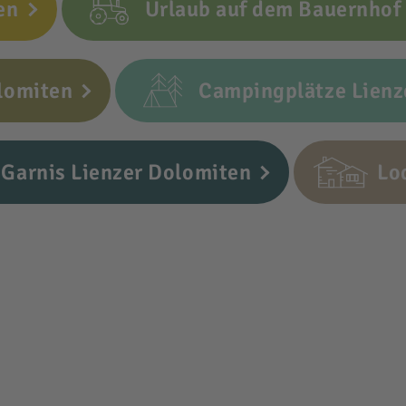
en
Urlaub auf dem Bauernhof
lomiten
Campingplätze Lienz
Garnis Lienzer Dolomiten
Lo