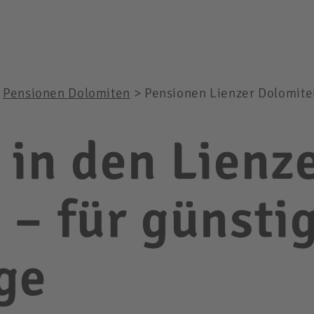
>
Pensionen Dolomiten
>
Pensionen Lienzer Dolomite
 in den Lienz
 – für günsti
ge