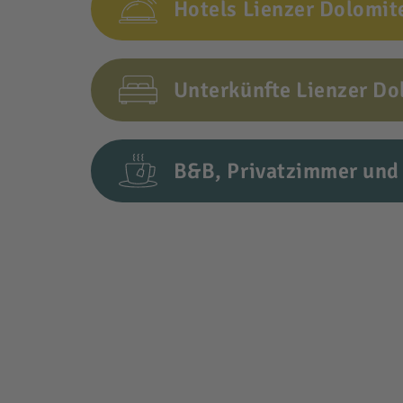
Hotels Lienzer Dolomit
Unterkünfte Lienzer Do
B&B, Privatzimmer und 