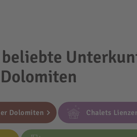
 beliebte Unterkun
r Dolomiten
er Dolomiten
Chalets Lienze