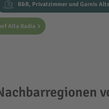
B&B, Privatzimmer und Garnis Alt
of Alta Badia
 Nachbarregionen v