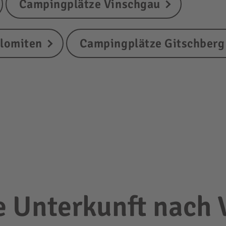
Campingplätze Vinschgau
olomiten
Campingplätze Gitschberg 
re Unterkunft nach