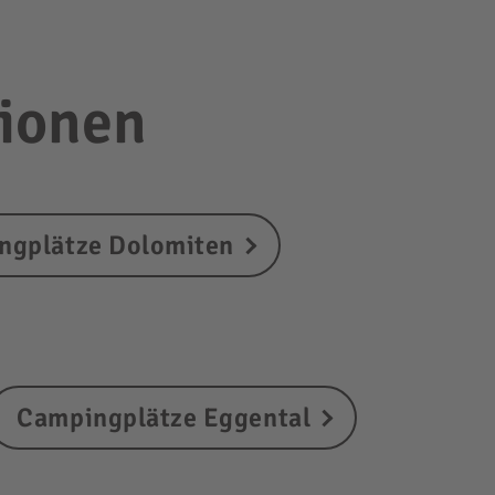
gionen
ngplätze Dolomiten
Campingplätze Eggental