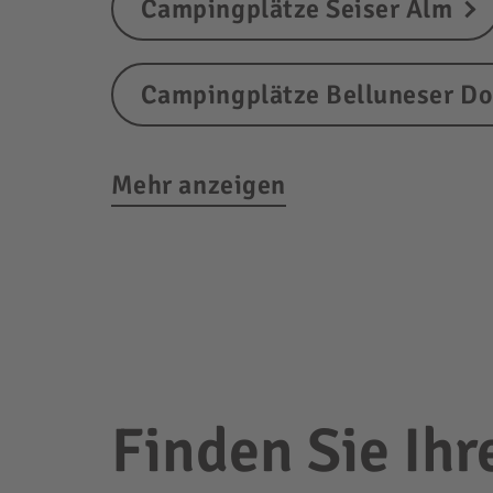
Campingplätze Seiser Alm
Campingplätze Belluneser D
Mehr anzeigen
Finden Sie Ih