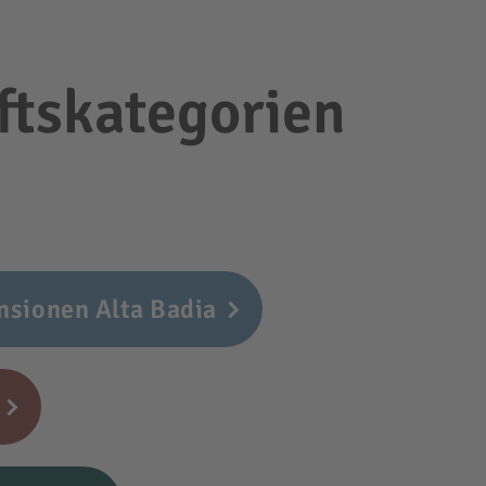
ftskategorien
nsionen Alta Badia