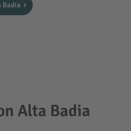
a Badia
on Alta Badia