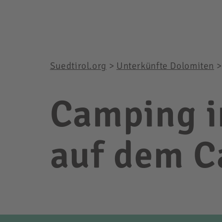
Suedtirol.org
>
Unterkünfte Dolomiten
Camping i
auf dem C