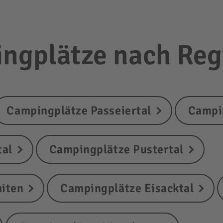
ngplätze nach Re
Campingplätze Passeiertal
Campi
tal
Campingplätze Pustertal
iten
Campingplätze Eisacktal