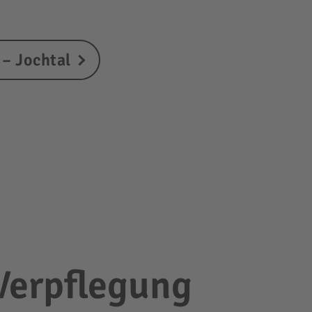
– Jochtal
 Verpflegung