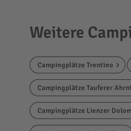
Weitere Campi
Campingplätze Trentino
Campingplätze Tauferer Ahrn
Campingplätze Lienzer Dolom