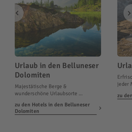
Urlaub in den Belluneser
Urla
Dolomiten
Erfris
jeder
Majestätische Berge &
wunderschöne Urlaubsorte …
zu den
zu den Hotels in den Belluneser
Dolomiten