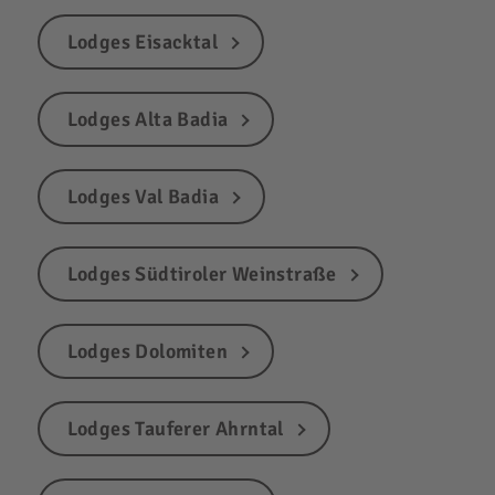
Lodges Eisacktal
Lodges Alta Badia
Lodges Val Badia
Lodges Südtiroler Weinstraße
Lodges Dolomiten
Lodges Tauferer Ahrntal