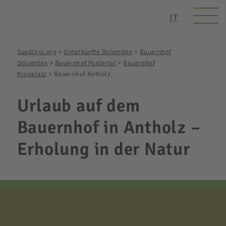
IT
Suedtirol.org
>
Unterkünfte Dolomiten
>
Bauernhof
Dolomiten
>
Bauernhof Pustertal
>
Bauernhof
Kronplatz
>
Bauernhof Antholz
Urlaub auf dem
Bauernhof in Antholz –
Erholung in der Natur