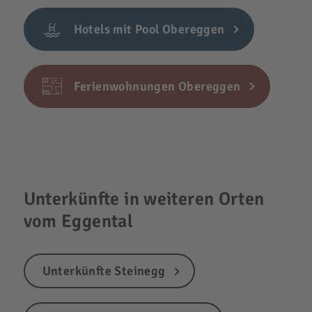
Hotels mit Pool Obereggen
Ferienwohnungen Obereggen
Unterkünfte in weiteren Orten
vom Eggental
Unterkünfte Steinegg