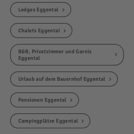
Lodges Eggental
Chalets Eggental
B&B, Privatzimmer und Garnis
Eggental
Urlaub auf dem Bauernhof Eggental
Pensionen Eggental
Campingplätze Eggental