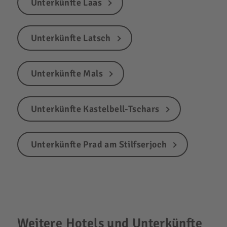
Unterkünfte Laas
Unterkünfte Latsch
Unterkünfte Mals
Unterkünfte Kastelbell-Tschars
Unterkünfte Prad am Stilfserjoch
Weitere Hotels und Unterkünfte