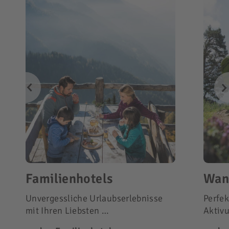
Familienhotels
Wan
Unvergessliche Urlaubserlebnisse
Perfek
mit Ihren Liebsten …
Aktiv