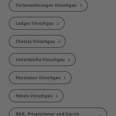
Ferienwohnungen Vinschgau
Lodges Vinschgau
Chalets Vinschgau
Unterkünfte Vinschgau
Pensionen Vinschgau
Hotels Vinschgau
B&B, Privatzimmer und Garnis