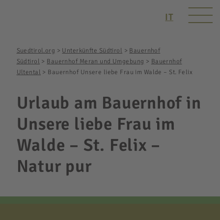
IT
Suedtirol.org
>
Unterkünfte Südtirol
>
Bauernhof
Südtirol
>
Bauernhof Meran und Umgebung
>
Bauernhof
Ultental
>
Bauernhof Unsere liebe Frau im Walde – St. Felix
Urlaub am Bauernhof in
Unsere liebe Frau im
Walde – St. Felix –
Natur pur