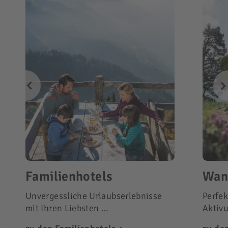
Familienhotels
Wan
Unvergessliche Urlaubserlebnisse
Perfek
mit Ihren Liebsten …
Aktiv