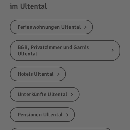
im Ultental
Ferienwohnungen Ultental
B&B, Privatzimmer und Garnis
Ultental
Hotels Ultental
Unterkünfte Ultental
Pensionen Ultental