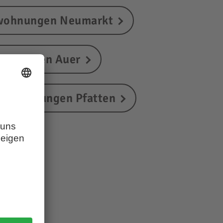
wohnungen Neumarkt
ohnungen Auer
ienwohnungen Pfatten