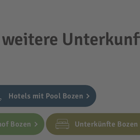
 weitere Unterkunf
Hotels mit Pool Bozen
hof Bozen
Unterkünfte Bozen