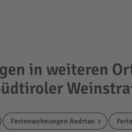
en in weiteren Or
Südtiroler Weinstr
Ferienwohnungen Andrian
Feri