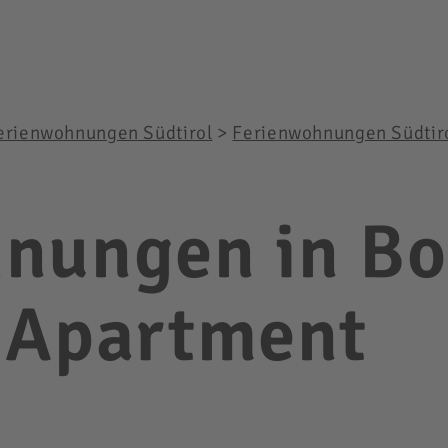
erienwohnungen Südtirol
>
Ferienwohnungen Südtir
nungen in Bo
 Apartment