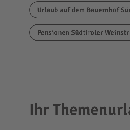
Urlaub auf dem Bauernhof Sü
Pensionen Südtiroler Weinst
Ihr Themenurla