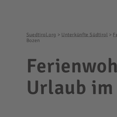
Suedtirol.org
>
Unterkünfte Südtirol
>
F
Bozen
Ferienwoh
Urlaub im