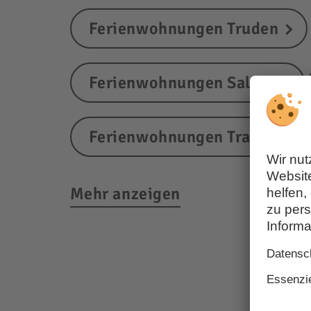
Ferienwohnungen Truden
Ferienwohnungen Salurn
Ferienwohnungen Tramin
Mehr anzeigen