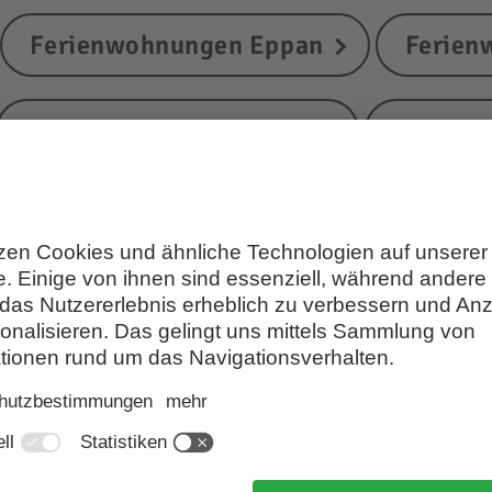
Ferienwohnungen Eppan
Ferien
Ferienwohnungen Altrei
Ferienw
Ferienwohnungen Margreid
Fer