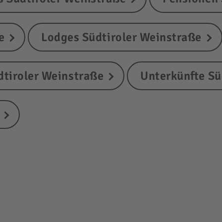
e
Lodges Südtiroler Weinstraße
dtiroler Weinstraße
Unterkünfte Sü