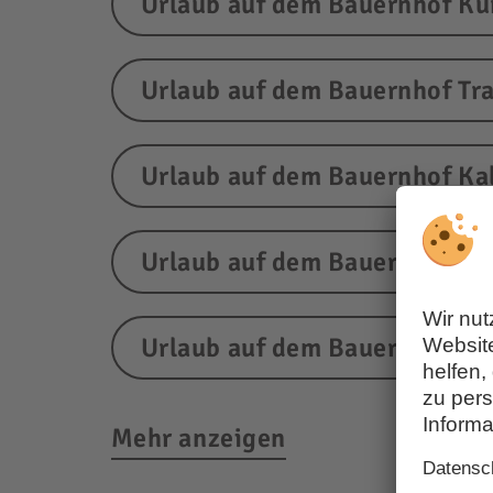
Urlaub auf dem Bauernhof Ku
Urlaub auf dem Bauernhof Tr
Urlaub auf dem Bauernhof Ka
Urlaub auf dem Bauernhof An
Urlaub auf dem Bauernhof N
Mehr anzeigen