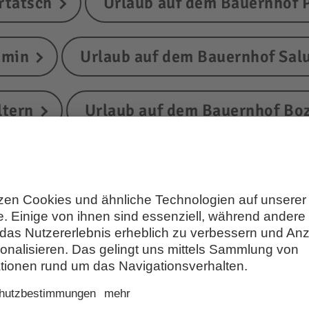
rtatsch
Urlaub auf dem Bauernhof 
amin
Urlaub auf dem Bauernhof Sal
ltern
Urlaub auf dem Bauernhof Bo
drian
Urlaub auf dem Bauernhof Ma
eumarkt
Urlaub auf dem Bauernhof 