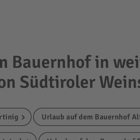
m Bauernhof in wei
ion Südtiroler Wei
rtinig
Urlaub auf dem Bauernhof Al