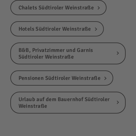
Chalets Südtiroler Weinstraße
Hotels Südtiroler Weinstraße
B&B, Privatzimmer und Garnis
Südtiroler Weinstraße
Pensionen Südtiroler Weinstraße
Urlaub auf dem Bauernhof Südtiroler
Weinstraße