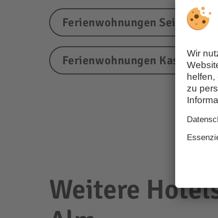
Ferienwohnungen Seis am Sc
Ferienwohnungen Kastelruth
Weitere Hotels