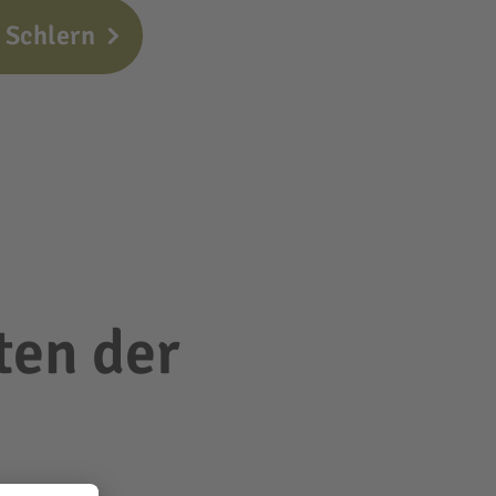
 Schlern
ten der