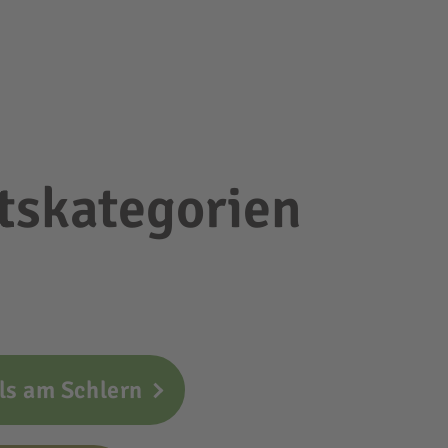
tskategorien
ls am Schlern