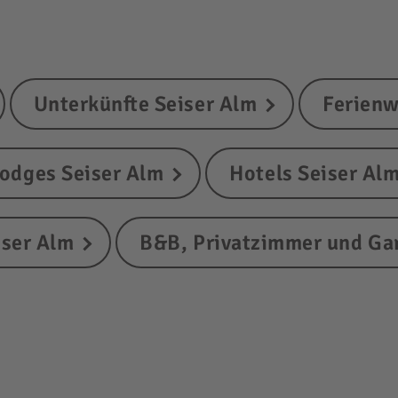
Unterkünfte Seiser Alm
Ferienw
odges Seiser Alm
Hotels Seiser Al
iser Alm
B&B, Privatzimmer und Gar