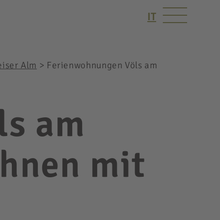
IT
iser Alm
>
Ferienwohnungen Völs am
ls am
ohnen mit