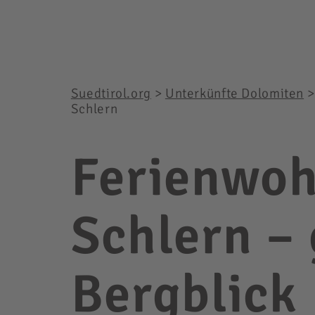
Suedtirol.org
>
Unterkünfte Dolomiten
Schlern
Ferienwoh
Schlern –
Bergblick