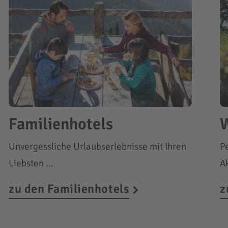
Familienhotels
W
Unvergessliche Urlaubserlebnisse mit Ihren
P
Liebsten …
A
zu den Familienhotels
z