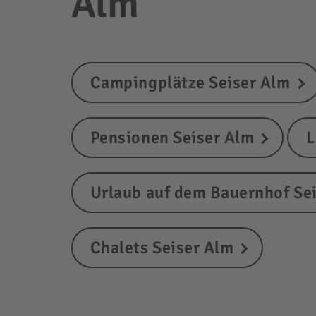
Alm
Campingplätze Seiser Alm
Pensionen Seiser Alm
L
Urlaub auf dem Bauernhof Se
Chalets Seiser Alm