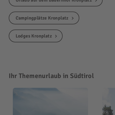
Urlaub auf dem Bauernhof Kronplatz
Campingplätze Kronplatz
Lodges Kronplatz
Ihr Themenurlaub in Südtirol