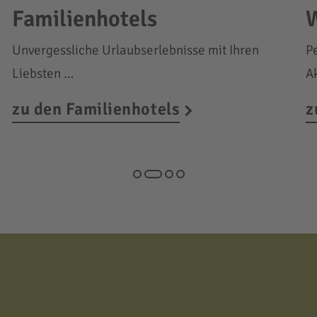
Familienhotels
W
Unvergessliche Urlaubserlebnisse mit Ihren
P
Liebsten …
A
zu den Familienhotels
z