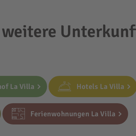
 weitere Unterkunf
of La Villa
Hotels La Villa
Ferienwohnungen La Villa