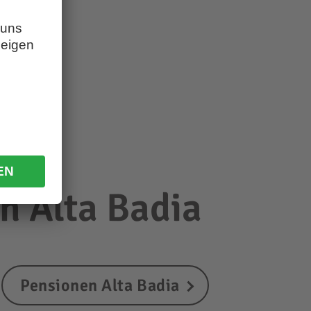
n Alta Badia
Pensionen Alta Badia