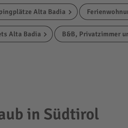
ingplätze Alta Badia
Ferienwohnun
ts Alta Badia
B&B, Privatzimmer un
ub in Südtirol