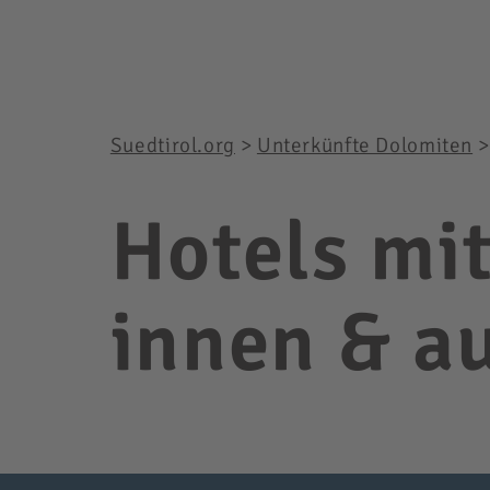
Suedtirol.org
>
Unterkünfte Dolomiten
Hotels mit
innen & a