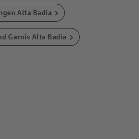
gen Alta Badia
d Garnis Alta Badia