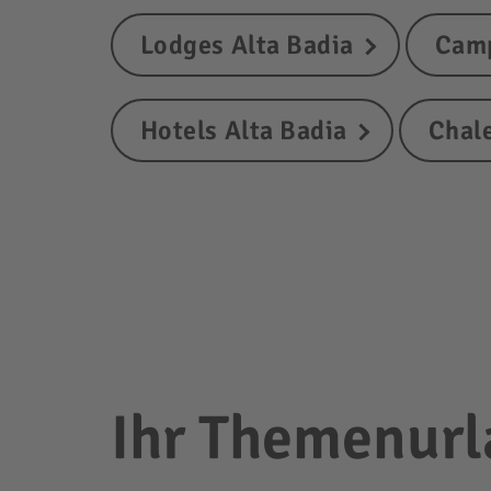
Lodges Alta Badia
Camp
Hotels Alta Badia
Chale
Ihr Themenurla