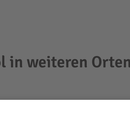
l in weiteren Orten
Hotels mit Pool Wengen
Hotels mi