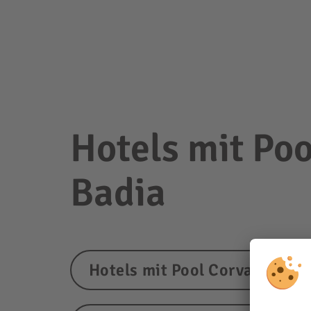
Hotels mit Poo
Badia
Hotels mit Pool Corvara