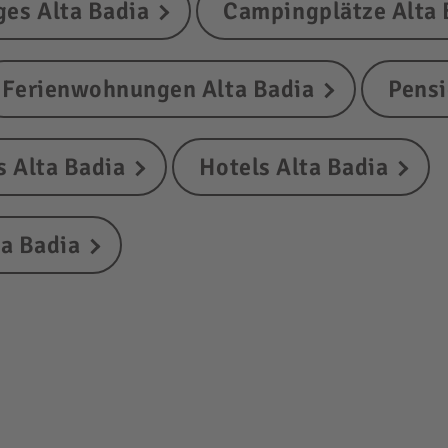
ges Alta Badia
Campingplätze Alta 
Ferienwohnungen Alta Badia
Pensi
 Alta Badia
Hotels Alta Badia
ta Badia