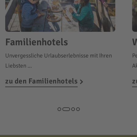
Familienhotels
W
Unvergessliche Urlaubserlebnisse mit Ihren
P
Liebsten …
A
zu den Familienhotels
z