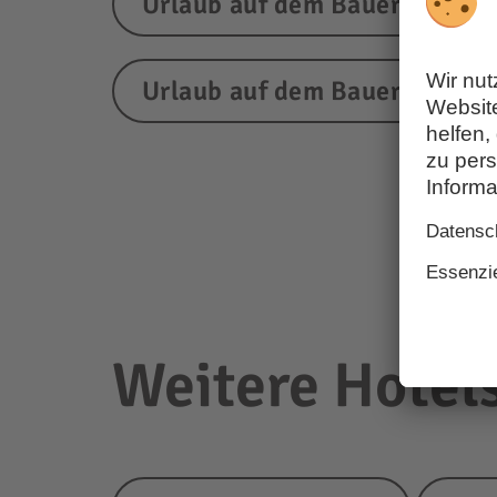
Urlaub auf dem Bauernhof W
Urlaub auf dem Bauernhof Ab
Weitere Hotels