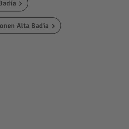
Badia
onen Alta Badia