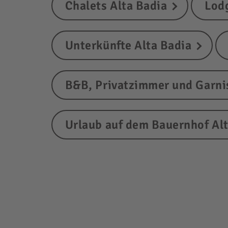
Chalets Alta Badia
Lod
Unterkünfte Alta Badia
B&B, Privatzimmer und Garnis
Urlaub auf dem Bauernhof Al