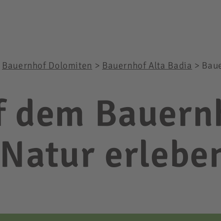
>
Bauernhof Dolomiten
>
Bauernhof Alta Badia
>
Baue
f dem Bauernh
 Natur erlebe