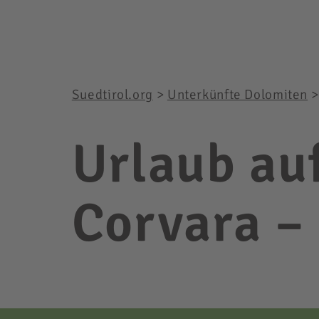
Suedtirol.org
>
Unterkünfte Dolomiten
Urlaub au
Corvara –