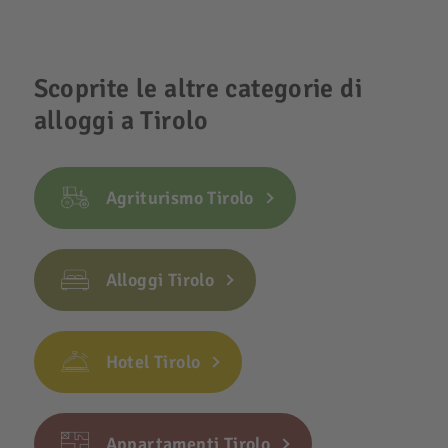
Scoprite le altre categorie di
alloggi a Tirolo
Agriturismo Tirolo
Alloggi Tirolo
Hotel Tirolo
Appartamenti Tirolo