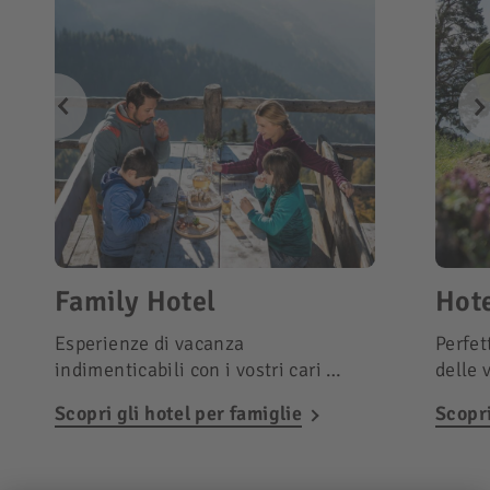
Family Hotel
Hote
Esperienze di vacanza
Perfet
indimenticabili con i vostri cari …
delle 
Scopri gli hotel per famiglie
Scopri