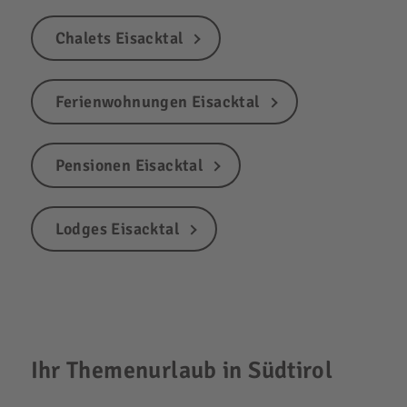
Chalets Eisacktal
Ferienwohnungen Eisacktal
Pensionen Eisacktal
Lodges Eisacktal
Ihr Themenurlaub in Südtirol