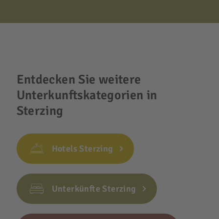
Entdecken Sie weitere
Unterkunftskategorien in
Sterzing
Hotels Sterzing
Unterkünfte Sterzing