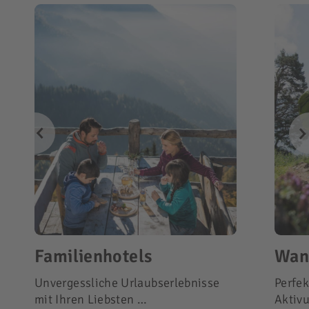
Familienhotels
Wan
Unvergessliche Urlaubserlebnisse
Perfek
mit Ihren Liebsten …
Aktiv